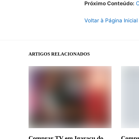
Próximo Conteúdo:
C
Voltar à Página Inicial
ARTIGOS RELACIONADOS
Comprar TV em Igaraçu do
Compr