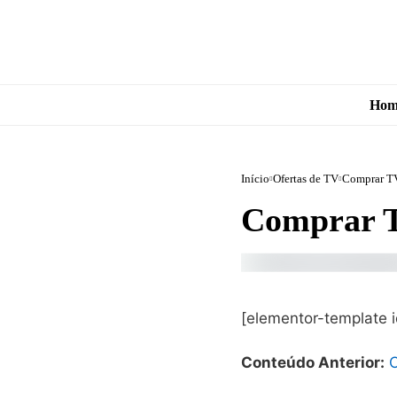
Hom
Início
Ofertas de TV
Comprar TV
Comprar T
[elementor-template 
Conteúdo Anterior:
C