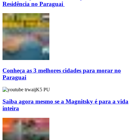
Residência no Paraguai
Conheça as 3 melhores cidades para morar no
Paraguai
Saiba agora mesmo se a Magnitsky é para a vida
inteira