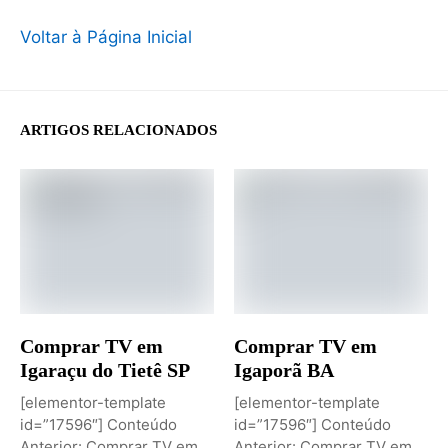
Voltar à Página Inicial
ARTIGOS RELACIONADOS
Comprar TV em
Comprar TV em
Igaraçu do Tietê SP
Igaporã BA
[elementor-template
[elementor-template
id=”17596″] Conteúdo
id=”17596″] Conteúdo
Anterior: Comprar TV em
Anterior: Comprar TV em