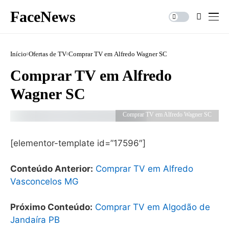
FaceNews
Início
Ofertas de TV
Comprar TV em Alfredo Wagner SC
Comprar TV em Alfredo
Wagner SC
Comprar TV em Alfredo Wagner SC
[elementor-template id=”17596″]
Conteúdo Anterior:
Comprar TV em Alfredo
Vasconcelos MG
Próximo Conteúdo:
Comprar TV em Algodão de
Jandaíra PB