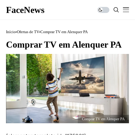
FaceNews
Início
Ofertas de TV
Comprar TV em Alenquer PA
Comprar TV em Alenquer PA
Comprar TV em Alenquer PA