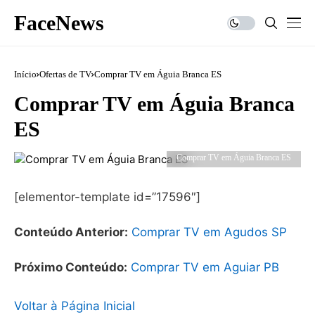
FaceNews
Início
Ofertas de TV
Comprar TV em Águia Branca ES
Comprar TV em Águia Branca
ES
Comprar TV em Águia Branca ES
[elementor-template id=”17596″]
Conteúdo Anterior:
Comprar TV em Agudos SP
Próximo Conteúdo:
Comprar TV em Aguiar PB
Voltar à Página Inicial