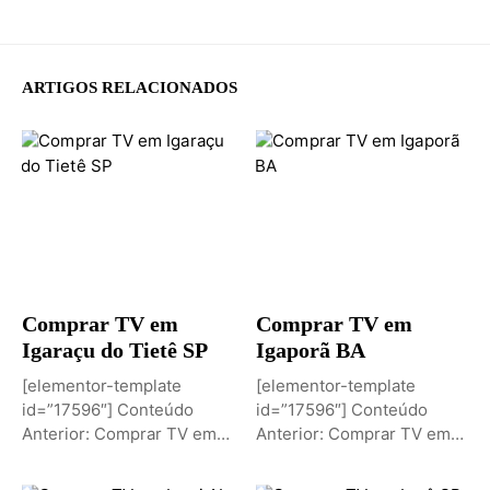
ARTIGOS RELACIONADOS
Comprar TV em
Comprar TV em
Igaraçu do Tietê SP
Igaporã BA
[elementor-template
[elementor-template
id=”17596″] Conteúdo
id=”17596″] Conteúdo
Anterior: Comprar TV em
Anterior: Comprar TV em
Igaporã BAPróximo
Igaci ALPróximo Conteúdo:
Conteúdo: Sobremesa de...
Comprar TV...