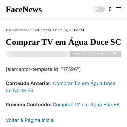
FaceNews
Início
Ofertas de TV
Comprar TV em Água Doce SC
Comprar TV em Água Doce SC
Comprar TV em Água Doce SC
[elementor-template id=”17596″]
Conteúdo Anterior:
Comprar TV em Água Doce
do Norte ES
Próximo Conteúdo:
Comprar TV em Água Fria BA
Voltar à Página Inicial