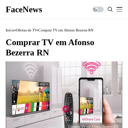
FaceNews
Início
Ofertas de TV
Comprar TV em Afonso Bezerra RN
Comprar TV em Afonso
Bezerra RN
Comprar TV em Afonso Bezerra RN