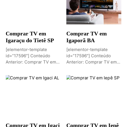
Comprar TV em
Comprar TV em
Igaraçu do Tietê SP
Igaporã BA
[elementor-template
[elementor-template
id=”17596″] Conteúdo
id=”17596″] Conteúdo
Anterior: Comprar TV em
Anterior: Comprar TV em
Igaporã BAPróximo
Igaci ALPróximo Conteúdo:
Conteúdo: Sobremesa de...
Comprar TV...
Comprar TV em Igaci
Comprar TV em Iepê