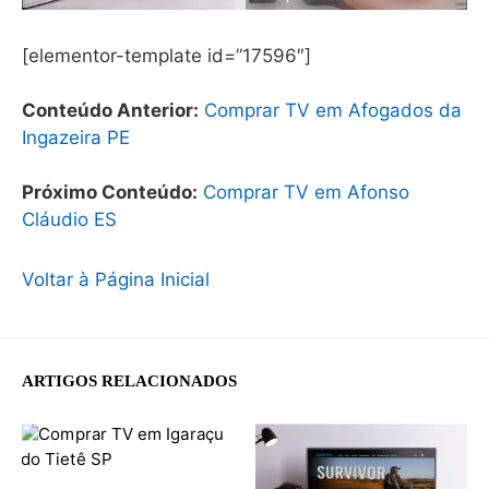
[elementor-template id=”17596″]
Conteúdo Anterior:
Comprar TV em Afogados da
Ingazeira PE
Próximo Conteúdo:
Comprar TV em Afonso
Cláudio ES
Voltar à Página Inicial
ARTIGOS RELACIONADOS