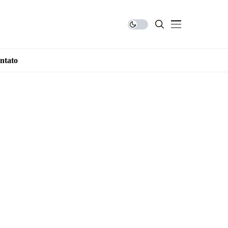
ntato