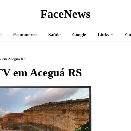
FaceNews
e
Ecommerce
Saúde
Google
Links
Co
V em Aceguá RS
TV em Aceguá RS