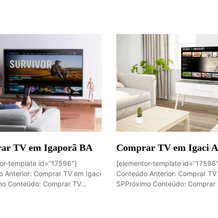
ar TV em Igaporã BA
Comprar TV em Igaci 
or-template id=”17596″]
[elementor-template id=”17596
 Anterior: Comprar TV em Igaci
Conteúdo Anterior: Comprar TV
o Conteúdo: Comprar TV...
SPPróximo Conteúdo: Comprar T