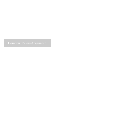
Comprar TV em Aceguá RS