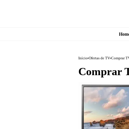
Hom
Início
Ofertas de TV
Comprar T
Comprar 