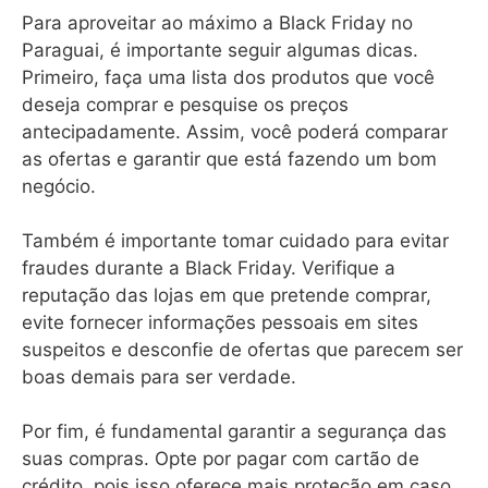
Para aproveitar ao máximo a Black Friday no
Paraguai, é importante seguir algumas dicas.
Primeiro, faça uma lista dos produtos que você
deseja comprar e pesquise os preços
antecipadamente. Assim, você poderá comparar
as ofertas e garantir que está fazendo um bom
negócio.
Também é importante tomar cuidado para evitar
fraudes durante a Black Friday. Verifique a
reputação das lojas em que pretende comprar,
evite fornecer informações pessoais em sites
suspeitos e desconfie de ofertas que parecem ser
boas demais para ser verdade.
Por fim, é fundamental garantir a segurança das
suas compras. Opte por pagar com cartão de
crédito, pois isso oferece mais proteção em caso