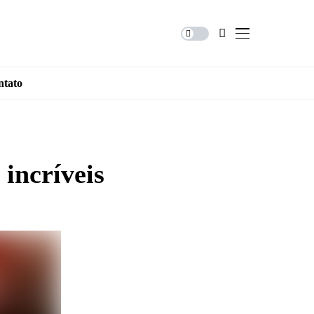
ntato
incríveis