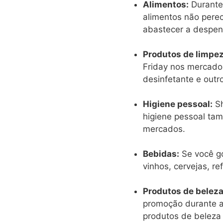
Alimentos:
Durante
alimentos não perec
abastecer a despens
Produtos de limpez
Friday nos mercados
desinfetante e outr
Higiene pessoal:
Sh
higiene pessoal ta
mercados.
Bebidas:
Se você go
vinhos, cervejas, r
Produtos de beleza
promoção durante a
produtos de beleza