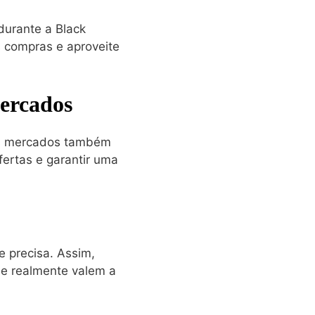
durante a Black
 compras e aproveite
ercados
os mercados também
ertas e garantir uma
e precisa. Assim,
ue realmente valem a