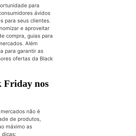
ortunidade para
 consumidores ávidos
 para seus clientes.
nomizar e aproveitar
de compra, guias para
 mercados. Além
a para garantir as
ores ofertas da Black
k Friday nos
s mercados não é
dade de produtos,
 ao máximo as
 dicas: