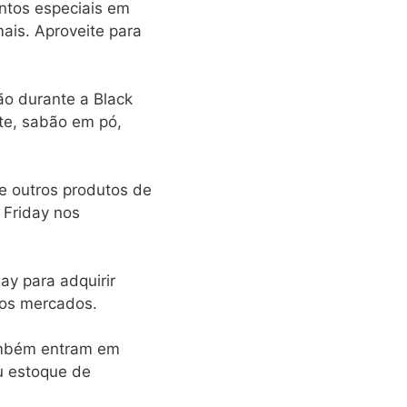
ntos especiais em
mais. Aproveite para
o durante a Black
te, sabão em pó,
e outros produtos de
 Friday nos
ay para adquirir
nos mercados.
ambém entram em
u estoque de