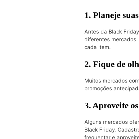
1. Planeje sua
Antes da Black Friday
diferentes mercados.
cada item.
2. Fique de ol
Muitos mercados come
promoções antecipada
3. Aproveite o
Alguns mercados ofer
Black Friday. Cadast
frequentar e aproveit