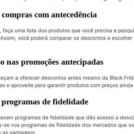
s compras com antecedência
, faça uma lista dos produtos que você precisa e pesqu
 Assim, você poderá comparar os descontos e escolher
ho nas promoções antecipadas
çam a oferecer descontos antes mesmo da Black Frida
s e aproveite para garantir produtos com preços ainda
s programas de fidelidade
ecem programas de fidelidade que dão acesso a desco
re-se nos programas de fidelidade dos mercados que v
e as vantagens.