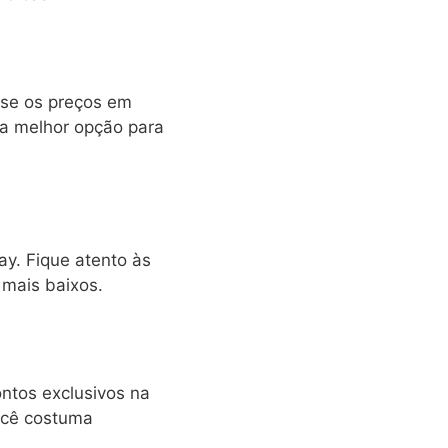
ise os preços em
 a melhor opção para
y. Fique atento às
 mais baixos.
ntos exclusivos na
ocê costuma