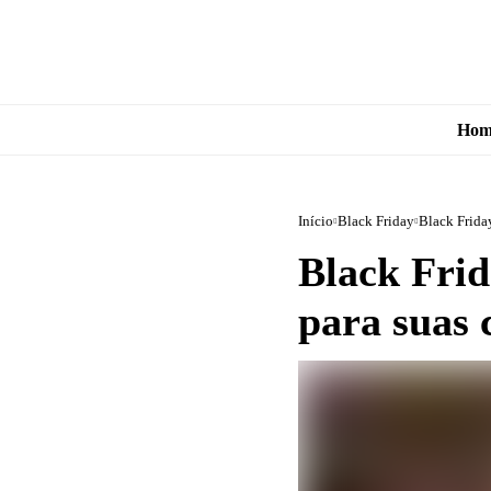
Hom
Início
Black Friday
Black Frida
Black Frid
para suas