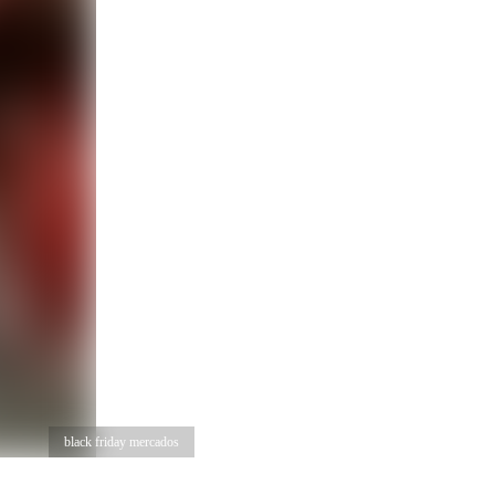
black friday mercados