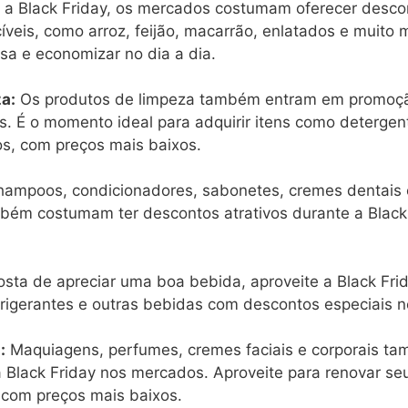
 a Black Friday, os mercados costumam oferecer desco
íveis, como arroz, feijão, macarrão, enlatados e muito 
a e economizar no dia a dia.
a:
Os produtos de limpeza também entram em promoçã
. É o momento ideal para adquirir itens como detergen
os, com preços mais baixos.
ampoos, condicionadores, sabonetes, cremes dentais 
mbém costumam ter descontos atrativos durante a Black
sta de apreciar uma boa bebida, aproveite a Black Frid
efrigerantes e outras bebidas com descontos especiais 
:
Maquiagens, perfumes, cremes faciais e corporais t
 Black Friday nos mercados. Aproveite para renovar se
 com preços mais baixos.