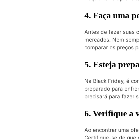
4. Faça uma pe
Antes de fazer suas 
mercados. Nem sempre
comparar os preços p
5. Esteja prep
Na Black Friday, é c
preparado para enfre
precisará para fazer 
6. Verifique a
Ao encontrar uma ofer
Certifique-se de que 