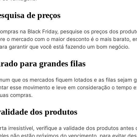
squisa de preços
compras na Black Friday, pesquise os preços dos produt
 o mercado com o maior desconto é o mais barato, en
ara garantir que você está fazendo um bom negócio.
arado para grandes filas
omum que os mercados fiquem lotados e as filas sejam g
ntar esse movimento e leve em consideração o tempo e
suas compras.
 validade dos produtos
ta irresistível, verifique a validade dos produtos antes
eles não estão próximos do vencimento, para evitar de