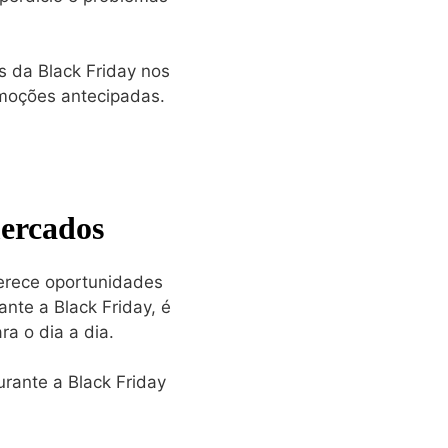
s da Black Friday nos
omoções antecipadas.
mercados
ferece oportunidades
nte a Black Friday, é
a o dia a dia.
rante a Black Friday