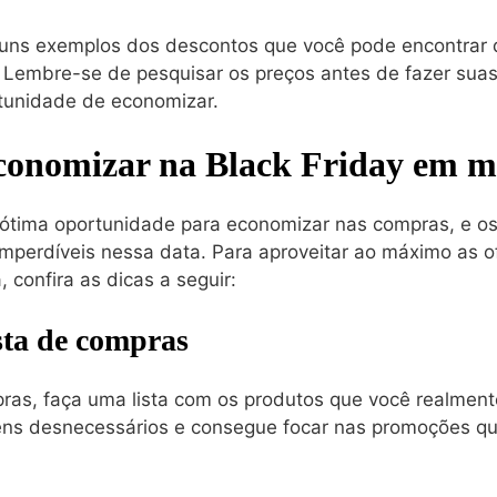
uns exemplos dos descontos que você pode encontrar 
 Lembre-se de pesquisar os preços antes de fazer suas
tunidade de economizar.
economizar na Black Friday em m
 ótima oportunidade para economizar nas compras, e 
mperdíveis nessa data. Para aproveitar ao máximo as of
, confira as dicas a seguir:
sta de compras
ras, faça uma lista com os produtos que você realment
tens desnecessários e consegue focar nas promoções q