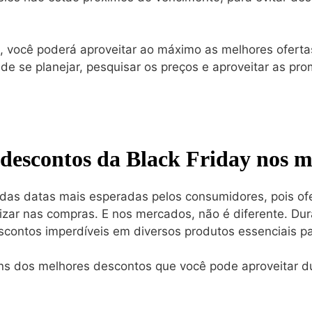
, você poderá aproveitar ao máximo as melhores oferta
de se planejar, pesquisar os preços e aproveitar as pr
descontos da Black Friday nos 
 das datas mais esperadas pelos consumidores, pois o
izar nas compras. E nos mercados, não é diferente. Dura
scontos imperdíveis em diversos produtos essenciais par
uns dos melhores descontos que você pode aproveitar du