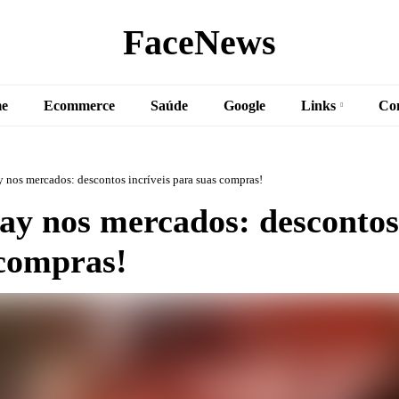
FaceNews
e
Ecommerce
Saúde
Google
Links
Co
y nos mercados: descontos incríveis para suas compras!
ay nos mercados: descontos 
 compras!