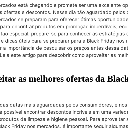
ercados está chegando e promete ser uma excelente op
es ofertas e descontos. Nesse dia tão aguardado pelos
rcados se preparam para oferecer ótimas oportunidades
 para encontrar produtos em promoção imperdíveis, eco
tão especial, prepare-se para conhecer as estratégias 
e dicas úteis para se preparar para a Black Friday nos
 a importância de pesquisar os preços antes dessa dat
eia este artigo para descobrir como aproveitar as melh
tar as melhores ofertas da Blac
 das datas mais aguardadas pelos consumidores, e no
 é possível encontrar descontos incríveis em uma varie
produtos de limpeza e higiene pessoal. Para aproveitar
lack Friday nos mercados, é importante seguir algumas