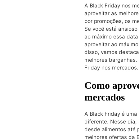
A Black Friday nos m
aproveitar as melhor
por promoções, os me
Se você está ansioso
ao máximo essa data 
aproveitar ao máximo 
disso, vamos destacar
melhores barganhas. L
Friday nos mercados.
Como aprovei
mercados
A Black Friday é uma
diferente. Nesse dia,
desde alimentos até 
melhores ofertas da B