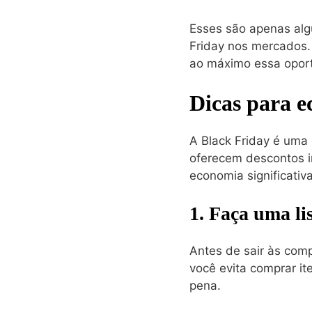
Esses são apenas alg
Friday nos mercados.
ao máximo essa opor
Dicas para 
A Black Friday é uma
oferecem descontos i
economia significativa
1. Faça uma li
Antes de sair às comp
você evita comprar i
pena.