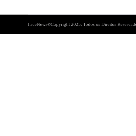
FaceNews©Copyright 2025. Todos os Direitos Reservad