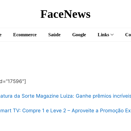
FaceNews
e
Ecommerce
Saúde
Google
Links
Co
id=”17596″]
atura da Sorte Magazine Luiza: Ganhe prêmios incríveis
mart TV: Compre 1 e Leve 2 – Aproveite a Promoção Ex