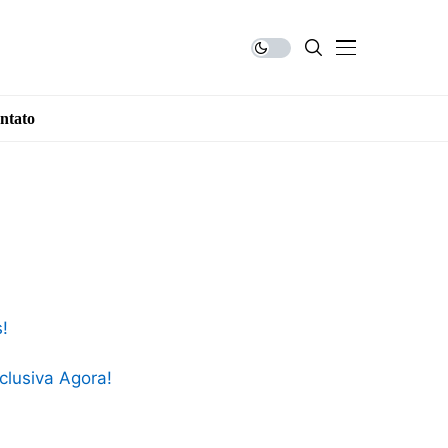
ntato
!
clusiva Agora!