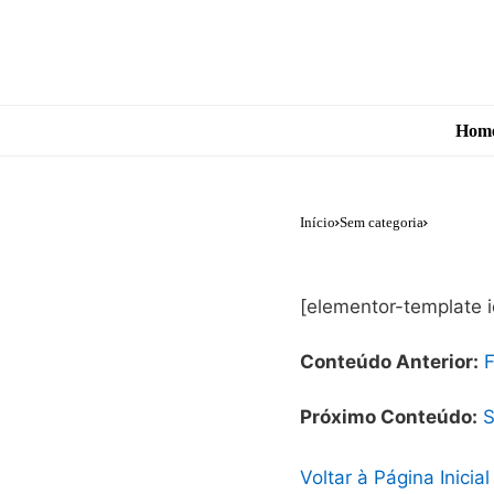
Hom
Início
Sem categoria
[elementor-template 
Conteúdo Anterior:
F
Próximo Conteúdo:
S
Voltar à Página Inicial