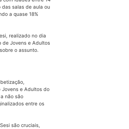
 das salas de aula ou
endo a quase 18%
i, realizado no dia
o de Jovens e Adultos
sobre o assunto.
abetização,
e Jovens e Adultos do
da não são
inalizados entre os
esi são cruciais,