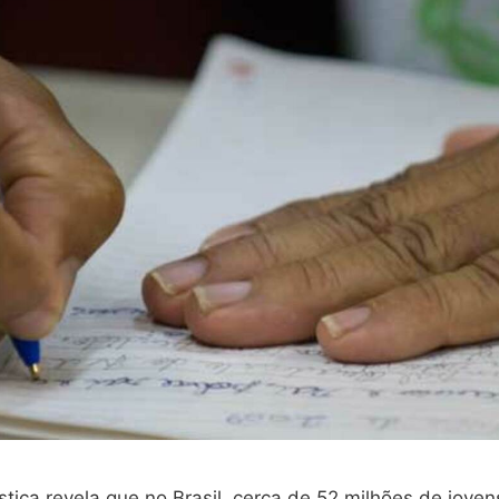
tica revela que no Brasil, cerca de 52 milhões de jove