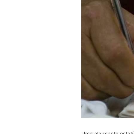
Uma alarmante estatís