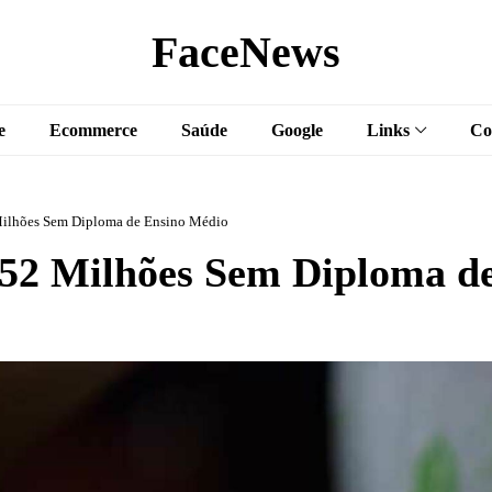
FaceNews
e
Ecommerce
Saúde
Google
Links
Co
 Milhões Sem Diploma de Ensino Médio
 52 Milhões Sem Diploma d