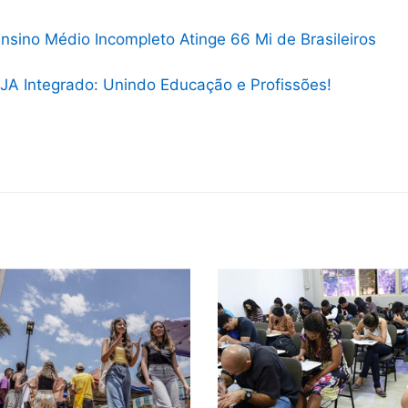
nsino Médio Incompleto Atinge 66 Mi de Brasileiros
JA Integrado: Unindo Educação e Profissões!