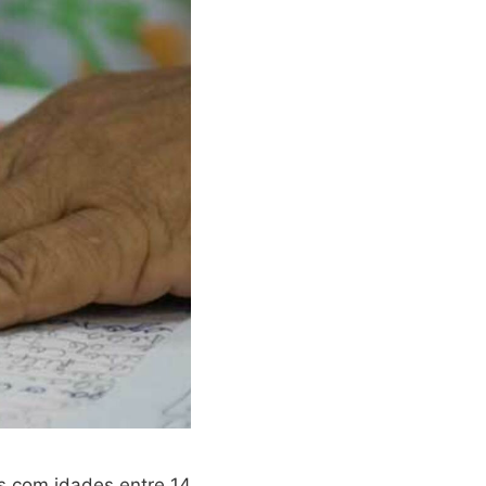
ns com idades entre 14