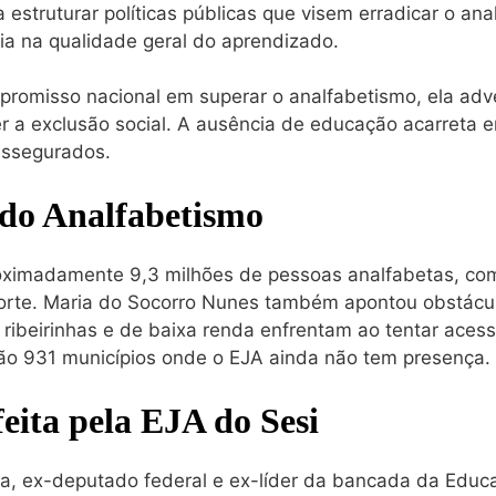
 estruturar políticas públicas que visem erradicar o ana
a na qualidade geral do aprendizado.
romisso nacional em superar o analfabetismo, ela adv
 a exclusão social. A ausência de educação acarreta 
assegurados.
 do Analfabetismo
oximadamente 9,3 milhões de pessoas analfabetas, com
orte. Maria do Socorro Nunes também apontou obstácul
ribeirinhas e de baixa renda enfrentam ao tentar acessa
ão 931 municípios onde o EJA ainda não tem presença.
feita pela EJA do Sesi
sta, ex-deputado federal e ex-líder da bancada da Edu