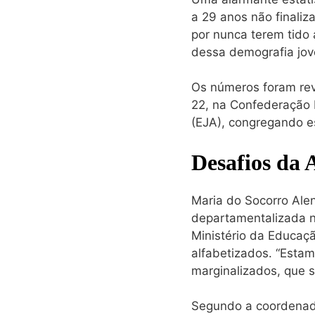
a 29 anos não finali
por nunca terem tido
dessa demografia jo
Os números foram rev
22, na Confederação 
(EJA), congregando e
Desafios da 
Maria do Socorro Ale
departamentalizada na
Ministério da Educaç
alfabetizados. “Estam
marginalizados, que s
Segundo a coordenador