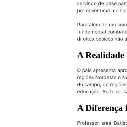
servindo de base para
promover uma melhori
Para além de um comp
fundamental combater
direitos básicos não 
A Realidade
O país apresenta apr
regiões Nordeste e N
do campo, de regiões 
educação. Ao todo, s
A Diferença 
Professor Israel Bati