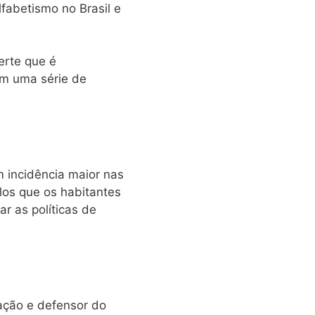
lfabetismo no Brasil e
erte que é
em uma série de
 incidência maior nas
os que os habitantes
r as políticas de
cação e defensor do