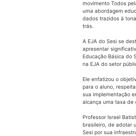
movimento Todos pela
uma abordagem educaci
dados trazidos à tona
trás.
A EJA do Sesi se des
apresentar significa
Educação Básica do S
na EJA do setor públ
Ele enfatizou o obje
para o aluno, respei
sua implementação em
alcança uma taxa de 
Professor Israel Bati
brasileiro, de adotar
Sesi por sua infraestr