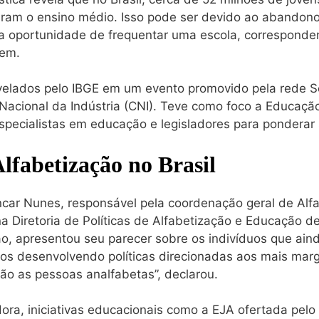
zaram o ensino médio. Isso pode ser devido ao abandono
 a oportunidade de frequentar uma escola, correspond
vem.
elados pelo IBGE em um evento promovido pela rede Ses
Nacional da Indústria (CNI). Teve como foco a Educaçã
specialistas em educação e legisladores para ponderar 
Alfabetização no Brasil
ncar Nunes, responsável pela coordenação geral de Alf
 Diretoria de Políticas de Alfabetização e Educação d
ão, apresentou seu parecer sobre os indivíduos que ain
os desenvolvendo políticas direcionadas aos mais marg
ão as pessoas analfabetas”, declarou.
a, iniciativas educacionais como a EJA ofertada pelo S