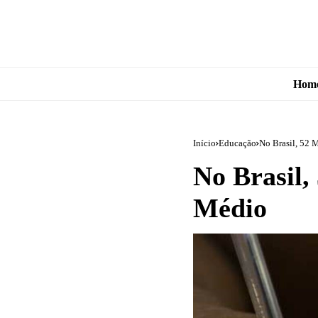
Hom
Início
Educação
No Brasil, 52
No Brasil,
Médio