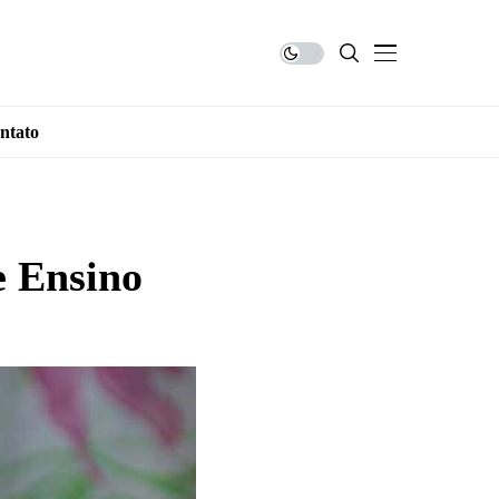
ntato
e Ensino