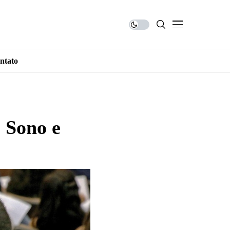
ntato
 Sono e