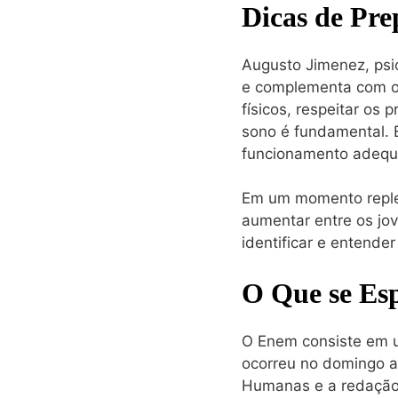
Dicas de Pre
Augusto Jimenez, psic
e complementa com out
físicos, respeitar os 
sono é fundamental. 
funcionamento adequa
Em um momento replet
aumentar entre os jo
identificar e entende
O Que se Es
O Enem consiste em u
ocorreu no domingo a
Humanas e a redação