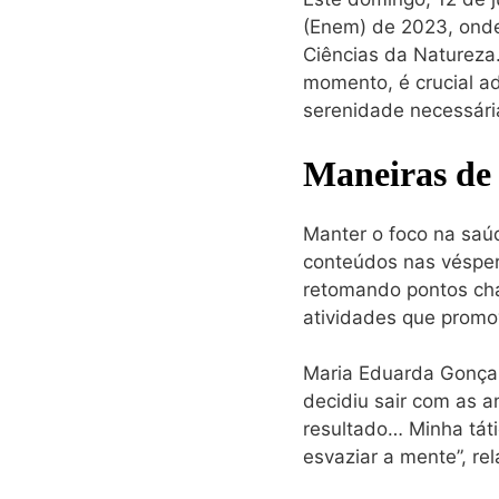
(Enem) de 2023, onde
Ciências da Natureza
momento, é crucial ad
serenidade necessár
Maneiras de 
Manter o foco na saú
conteúdos nas véspera
retomando pontos chav
atividades que promo
Maria Eduarda Gonçal
decidiu sair com as a
resultado… Minha táti
esvaziar a mente”, rel