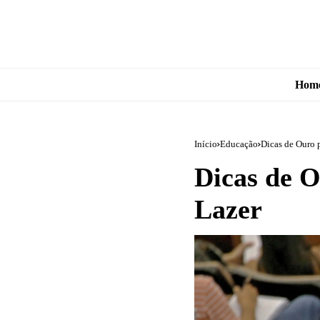
Hom
Início
Educação
Dicas de Ouro 
Dicas de 
Lazer