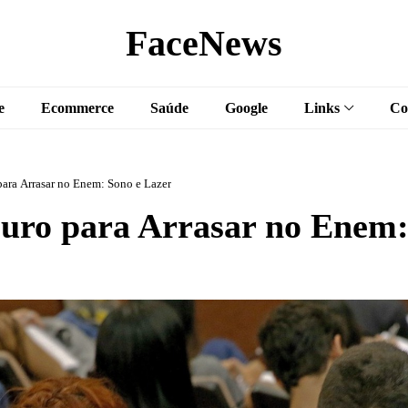
FaceNews
e
Ecommerce
Saúde
Google
Links
Co
para Arrasar no Enem: Sono e Lazer
Ouro para Arrasar no Enem: