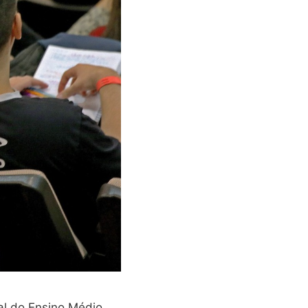
al do Ensino Médio