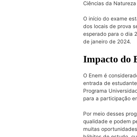
Ciências da Natureza
O início do exame es
dos locais de prova se
esperado para o dia 
de janeiro de 2024.
Impacto do 
O Enem é considerado 
entrada de estudantes
Programa Universida
para a participação e
Por meio desses pro
qualidade e podem pe
muitas oportunidades
hábitos de estudo, c