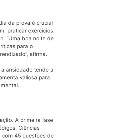
ia da prova é crucial
: praticar exercícios
rio. “Uma boa noite de
íticas para o
endizado”, afirma.
, a ansiedade tende a
amenta valiosa para
 mental.
ação. A primeira fase
digos, Ciências
m com 45 questões de