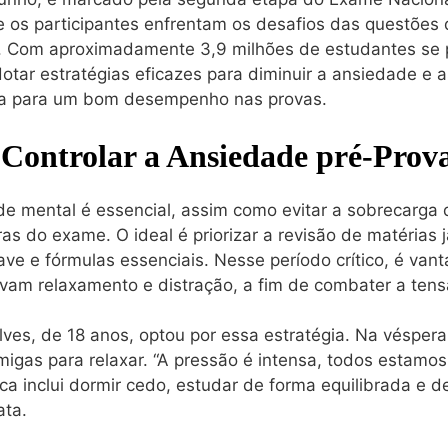
 os participantes enfrentam os desafios das questões
. Com aproximadamente 3,9 milhões de estudantes se 
otar estratégias eficazes para diminuir a ansiedade e 
ia para um bom desempenho nas provas.
Controlar a Ansiedade pré-Prov
de mental é essencial, assim como evitar a sobrecarga
s do exame. O ideal é priorizar a revisão de matérias 
e e fórmulas essenciais. Nesse período crítico, é vant
vam relaxamento e distração, a fim de combater a ten
ves, de 18 anos, optou por essa estratégia. Na véspera
migas para relaxar. “A pressão é intensa, todos estamos
ca inclui dormir cedo, estudar de forma equilibrada e 
ata.