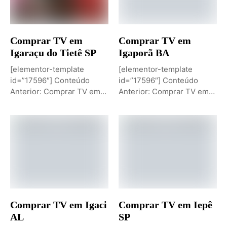
Comprar TV em
Comprar TV em
Igaraçu do Tietê SP
Igaporã BA
[elementor-template
[elementor-template
id=”17596″] Conteúdo
id=”17596″] Conteúdo
Anterior: Comprar TV em
Anterior: Comprar TV em
Igaporã BAPróximo
Igaci ALPróximo Conteúdo:
Conteúdo: Sobremesa de...
Comprar TV...
Comprar TV em Igaci
Comprar TV em Iepê
AL
SP