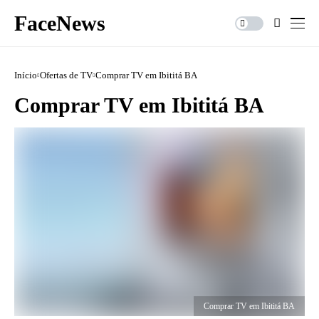
FaceNews
Início
Ofertas de TV
Comprar TV em Ibititá BA
Comprar TV em Ibititá BA
Comprar TV em Ibititá BA