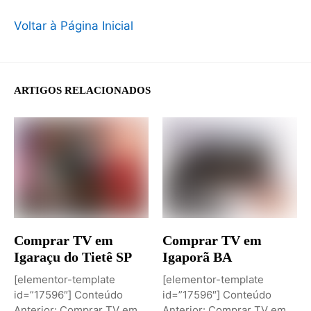
Voltar à Página Inicial
ARTIGOS RELACIONADOS
Comprar TV em
Comprar TV em
Igaraçu do Tietê SP
Igaporã BA
[elementor-template
[elementor-template
id=”17596″] Conteúdo
id=”17596″] Conteúdo
Anterior: Comprar TV em
Anterior: Comprar TV em