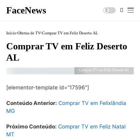
FaceNews
Início
Ofertas de TV
Comprar TV em Feliz Deserto AL
Comprar TV em Feliz Deserto
AL
Comprar TV em Feliz Deserto AL
[elementor-template id=”17596″]
Conteúdo Anterior:
Comprar TV em Felixlândia
MG
Próximo Conteúdo:
Comprar TV em Feliz Natal
MT