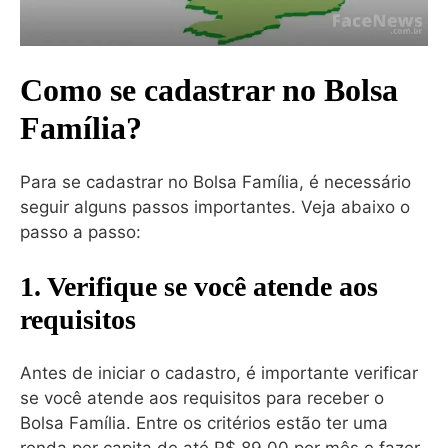
Como se cadastrar no Bolsa
Família?
Para se cadastrar no Bolsa Família, é necessário
seguir alguns passos importantes. Veja abaixo o
passo a passo:
1. Verifique se você atende aos
requisitos
Antes de iniciar o cadastro, é importante verificar
se você atende aos requisitos para receber o
Bolsa Família. Entre os critérios estão ter uma
renda per capita de até R$ 89,00 por mês e fazer